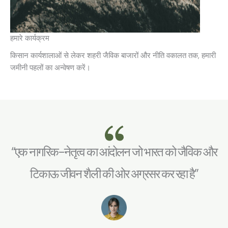
हमारे कार्यक्रम
किसान कार्यशालाओं से लेकर शहरी जैविक बाजारों और नीति वकालत तक, हमारी
जमीनी पहलों का अन्वेषण करें।
“एक नागरिक-नेतृत्व का आंदोलन जो भारत को जैविक और
टिकाऊ जीवन शैली की ओर अग्रसर कर रहा है”